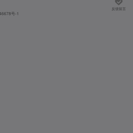
反馈留言
46678号-1