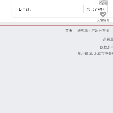
E-mail：
反馈留言
首页
研究单元产出分布图
条目
版权所有
地址邮编: 北京市中关村