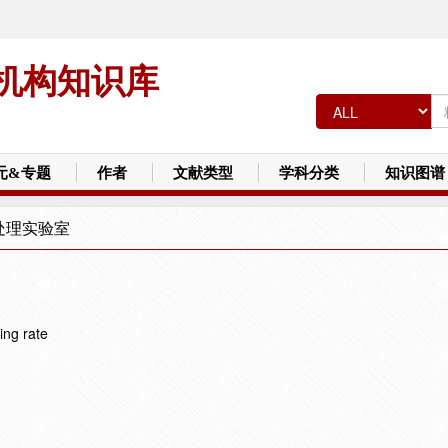
机构知识库
元&专题
作者
文献类型
学科分类
知识图谱
处理实验室
ing rate