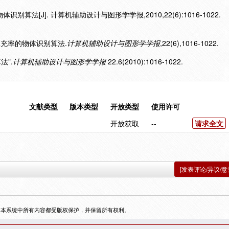
别算法[J]. 计算机辅助设计与图形学学报,2010,22(6):1016-1022.
状填充率的物体识别算法.
计算机辅助设计与图形学学报
,22(6),1016-1022.
法".
计算机辅助设计与图形学学报
22.6(2010):1016-1022.
文献类型
版本类型
开放类型
使用许可
开放获取
--
请求全文
[发表评论/异议/意
，本系统中所有内容都受版权保护，并保留所有权利。