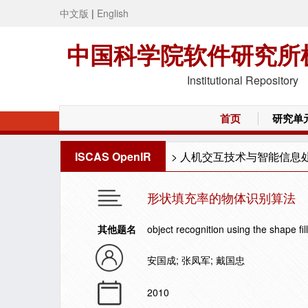
中文版
|
English
中国科学院软件研究所
Institutional Repository
首页
研究单
ISCAS OpenIR
>
人机交互技术与智能信息
形状填充率的物体识别算法
其他题名
object recognition using the shape fill
安国成; 张凤军; 戴国忠
2010