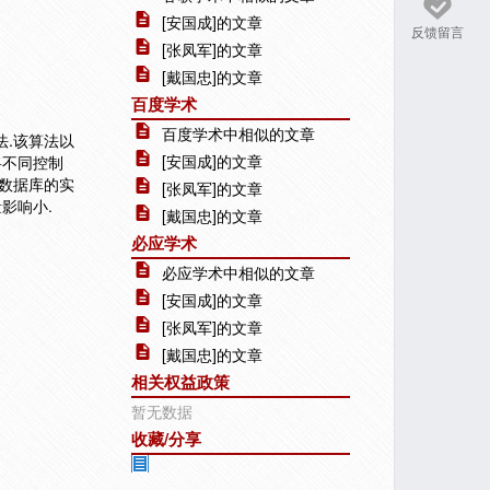
[安国成]的文章
反馈留言
[张凤军]的文章
[戴国忠]的文章
百度学术
百度学术中相似的文章
.该算法以
[安国成]的文章
将不同控制
数据库的实
[张凤军]的文章
影响小.
[戴国忠]的文章
必应学术
必应学术中相似的文章
[安国成]的文章
[张凤军]的文章
[戴国忠]的文章
相关权益政策
暂无数据
收藏/分享