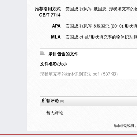
推荐引用方式
安国成,张凤军,戴国忠. 形状填充率的物体识
GB/T 7714
APA
安国成,张凤军,&戴国忠.(2010).形
MLA
安国成,et al."形状填充率的物体识别算
条目包含的文件
文件名称/大小
形状填充率的物体识别算法.pdf（537KB）
所有评论
(0)
暂无评论
除非特别说明