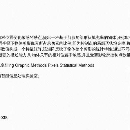
对位置变化敏感的缺点,提出一种基于剪影局部形状填充率的物体识别算法
同半径下物体剪影像素所占总像素的比例,即为控制点的局部形状填充率;
数值构成一个特征矩阵,该矩阵反映了物体整个剪影的统计特性.通过不同
很强的描述能力,对物体关节的相对位置不敏感,并且受剪影轮廓控制点数量
raphic Methods Pixels Statistical Methods
智能信息处理实验室;
10038