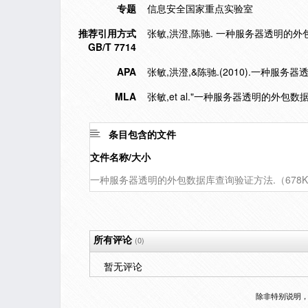
专题
信息安全国家重点实验室
推荐引用方式
张敏,洪澄,陈驰. 一种服务器透明的外包数据
GB/T 7714
APA
张敏,洪澄,&陈驰.(2010).一种服
MLA
张敏,et al."一种服务器透明的外包数
条目包含的文件
文件名称/大小
一种服务器透明的外包数据库查询验证方法.（678K
所有评论
(0)
暂无评论
除非特别说明