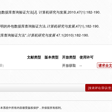
库查询验证方法[J]. 计算机研究与发展,2010,47(1):182-190.
务器透明的外包数据库查询验证方法.
计算机研究与发展
,47(1),182-190.
据库查询验证方法".
计算机研究与发展
47.1(2010):182-190.
文献类型
版本类型
开放类型
使用许可
B）
开放获取
--
请求全
[发表评论/异议/意
，本系统中所有内容都受版权保护，并保留所有权利。