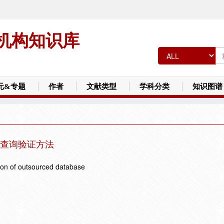
机构知识库
元&专题
作者
文献类型
学科分类
知识图谱
查询验证方法
tion of outsourced database