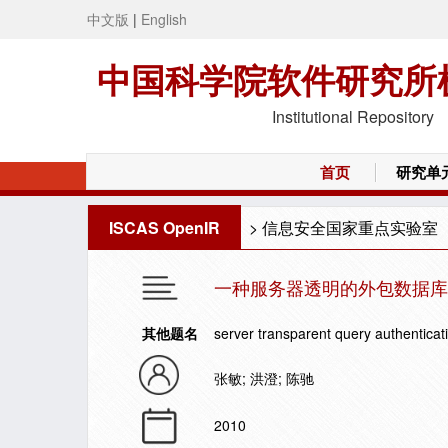
中文版
|
English
中国科学院软件研究所
Institutional Repository
首页
研究单
ISCAS OpenIR
>
信息安全国家重点实验室
一种服务器透明的外包数据库
其他题名
server transparent query authentica
张敏; 洪澄; 陈驰
2010