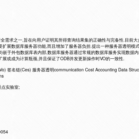
要安全需求之一,旨在向用户证明其所得查询结果集的正确性与完备性.目前
要扩展数据库服务器功能,而且增加了服务器负担.提出一种服务器透明模
象(VO)嵌于外包数据库表内部,数据库服务器通过常规的数据库服务实现数据
展或成为计算瓶颈,并且保证了ODB并发更新操作时VO的一致性.
链(Ces) 服务器透明communication Cost Accounting Data Struct
ms
点实验室;
10054