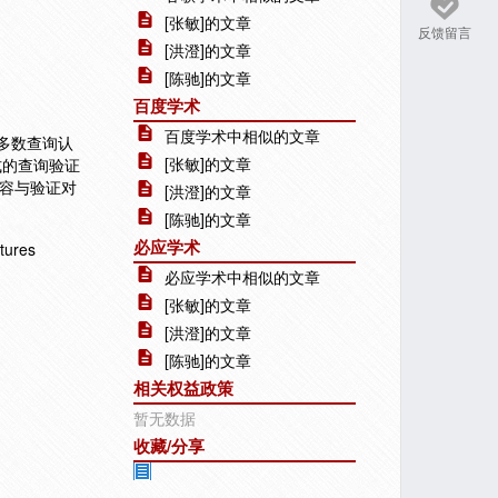
[张敏]的文章
反馈留言
[洪澄]的文章
[陈驰]的文章
百度学术
百度学术中相似的文章
大多数查询认
[张敏]的文章
式的查询验证
内容与验证对
[洪澄]的文章
[陈驰]的文章
必应学术
ures
必应学术中相似的文章
[张敏]的文章
[洪澄]的文章
[陈驰]的文章
相关权益政策
暂无数据
收藏/分享