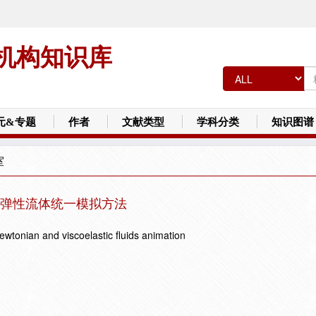
机构知识库
元&专题
作者
文献类型
学科分类
知识图谱
室
粘弹性流体统一模拟方法
ewtonian and viscoelastic fluids animation