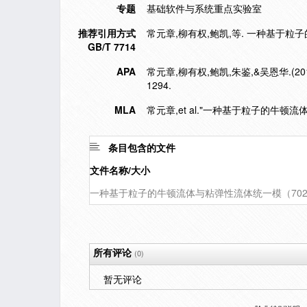
专题
基础软件与系统重点实验室
推荐引用方式
常元章,柳有权,鲍凯,等. 一种基于粒子的牛
GB/T 7714
APA
常元章,柳有权,鲍凯,朱鉴,&吴恩华.(
1294.
MLA
常元章,et al."一种基于粒子的牛顿
条目包含的文件
文件名称/大小
一种基于粒子的牛顿流体与粘弹性流体统一模（702
所有评论
(0)
暂无评论