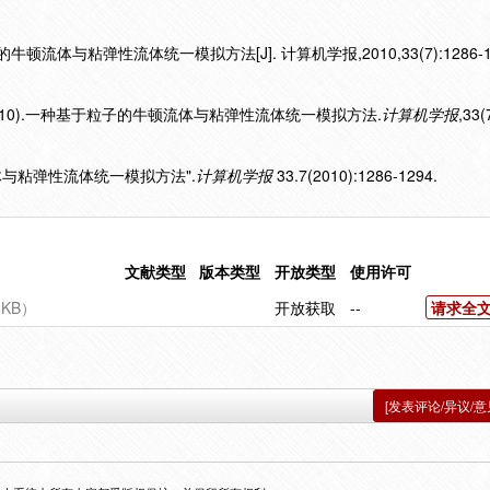
顿流体与粘弹性流体统一模拟方法[J]. 计算机学报,2010,33(7):1286-12
2010).一种基于粒子的牛顿流体与粘弹性流体统一模拟方法.
计算机学报
,33(
流体与粘弹性流体统一模拟方法".
计算机学报
33.7(2010):1286-1294.
文献类型
版本类型
开放类型
使用许可
KB）
开放获取
--
请求全
[发表评论/异议/意