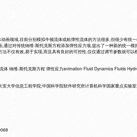
动画领域,目前分别模拟牛顿流体或粘弹性流体的方法很多,但很少有统一
法,通过对传统纳维-斯托克斯方程添加弹性应力项,提出了一种新的统一模
方法不仅有效,易于实现,而且具有良好的可控性,仅仅通过调节参数就可以
托克斯方程 弹性应力animation Fluid Dynamics Fluids Hydro
长安大学信息工程学院;中国科学院软件研究所计算机科学国家重点实验室
10068