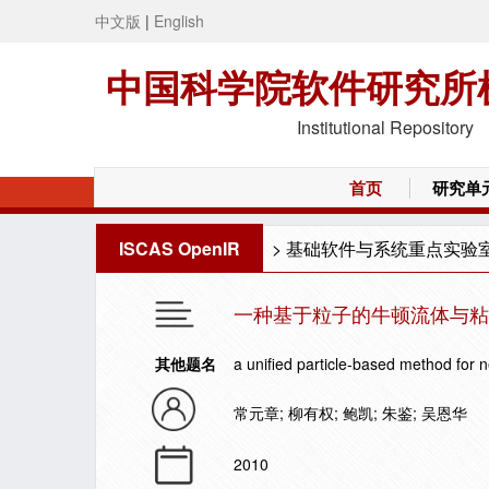
中文版
|
English
中国科学院软件研究所
Institutional Repository
首页
研究单
ISCAS OpenIR
>
基础软件与系统重点实验
一种基于粒子的牛顿流体与
其他题名
a unified particle-based method for n
常元章; 柳有权; 鲍凯; 朱鉴; 吴恩华
2010