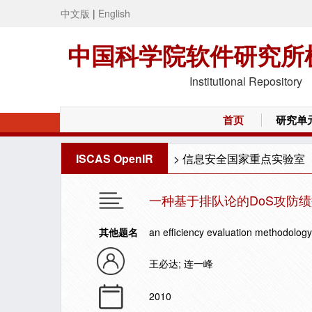
中文版
|
English
中国科学院软件研究所
Institutional Repository
首页
研究单
ISCAS OpenIR
>
信息安全国家重点实验室
一种基于排队论的DoS攻防
其他题名
an efficiency evaluation methodolo
王必达; 连一峰
2010