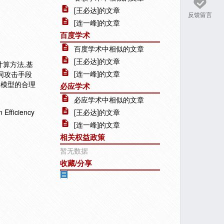
[王必达]的文章
反馈留言
[连一峰]的文章
百度学术
百度学术中相似的文章
[王必达]的文章
计算方法,基
[连一峰]的文章
不同攻击手段
论模型的合理
必应学术
必应学术中相似的文章
fficiency
[王必达]的文章
[连一峰]的文章
相关权益政策
暂无数据
收藏/分享