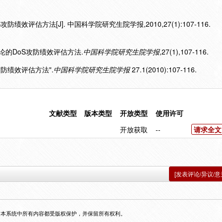
绩效评估方法[J]. 中国科学院研究生院学报,2010,27(1):107-116.
排队论的DoS攻防绩效评估方法.
中国科学院研究生院学报
,27(1),107-116.
S攻防绩效评估方法".
中国科学院研究生院学报
27.1(2010):107-116.
文献类型
版本类型
开放类型
使用许可
）
开放获取
--
请求全文
[发表评论/异议/意
，本系统中所有内容都受版权保护，并保留所有权利。