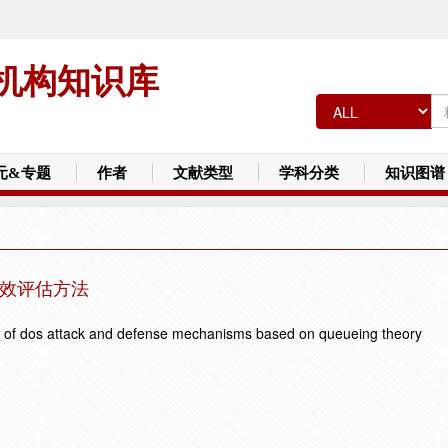
机构知识库
元&专题
作者
文献类型
学科分类
知识图谱
绩效评估方法
gy of dos attack and defense mechanisms based on queueing theory