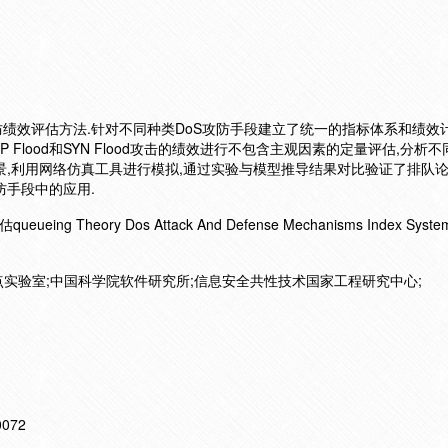
防绩效评估方法.针对不同种类DoS攻防手段建立了统一的指标体系和绩效
 Flood和SYN Flood攻击的绩效进行不包含主观因素的定量评估,分析
场景,利用网络仿真工具进行模拟,通过实验与模型推导结果对比验证了排队
防手段中的应用.
 Theory Dos Attack And Defense Mechanisms Index System E
实验室;中国科学院软件研究所;信息安全共性技术国家工程研究中心;
10072