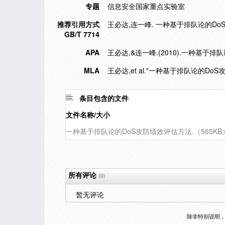
专题
信息安全国家重点实验室
推荐引用方式
王必达,连一峰. 一种基于排队论的DoS攻防
GB/T 7714
APA
王必达,&连一峰.(2010).一种基于
MLA
王必达,et al."一种基于排队论的Do
条目包含的文件
文件名称/大小
一种基于排队论的DoS攻防绩效评估方法.（565KB
所有评论
(0)
暂无评论
除非特别说明