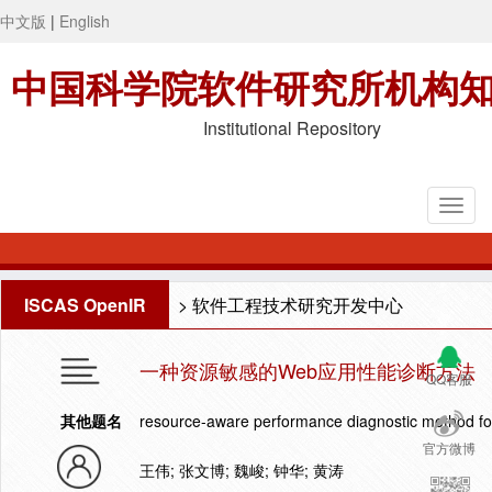
中文版
|
English
中国科学院软件研究所机构
Institutional Repository
ISCAS OpenIR
>
软件工程技术研究开发中心
一种资源敏感的Web应用性能诊断方法
QQ客服
其他题名
resource-aware performance diagnostic method fo
官方微博
王伟; 张文博; 魏峻; 钟华; 黄涛