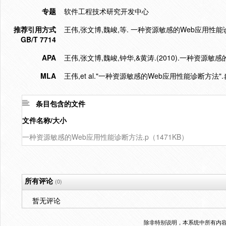
专题
软件工程技术研究开发中心
推荐引用方式
王伟,张文博,魏峻,等. 一种资源敏感的Web应用性能诊断方法[
GB/T 7714
APA
王伟,张文博,魏峻,钟华,&黄涛.(2010).一种资源敏
MLA
王伟,et al."一种资源敏感的Web应用性能诊断方法".
条目包含的文件
文件名称/大小
一种资源敏感的Web应用性能诊断方法.p（1471KB）
所有评论
(0)
暂无评论
除非特别说明，本系统中所有内