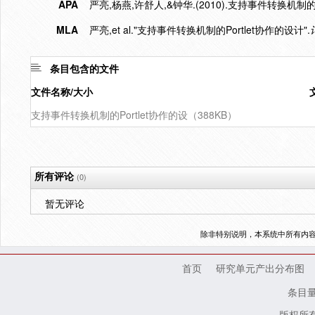
APA
严亮,杨燕,许舒人,&钟华.(2010).支持事件转换机制的P
MLA
严亮,et al."支持事件转换机制的Portlet协作的设计".
条目包含的文件
文件名称/大小
支持事件转换机制的Portlet协作的设（388KB）
所有评论
(0)
暂无评论
除非特别说明，本系统中所有内
首页
研究单元产出分布图
条目
版权所有