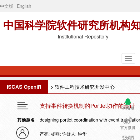
中文版
|
English
中国科学院软件研究所机构
Institutional Repository
ISCAS OpenIR
>
软件工程技术研究开发中心
支持事件转换机制的Portlet协作的设计
QQ客服
其他题名
designing portlet coordination with event translat
官方微博
严亮; 杨燕; 许舒人; 钟华