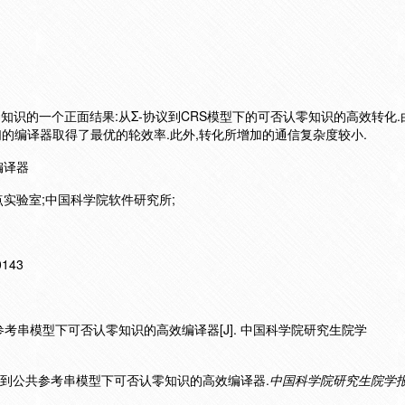
知识的一个正面结果:从Σ-协议到CRS模型下的可否认零知识的高效转化.由
,我们的编译器取得了最优的轮效率.此外,转化所增加的通信复杂度较小.
编译器
实验室;中国科学院软件研究所;
10143
共参考串模型下可否认零知识的高效编译器[J]. 中国科学院研究生院学
Σ-协议到公共参考串模型下可否认零知识的高效编译器.
中国科学院研究生院学