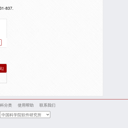
31-837.
文
见]
科分类
使用帮助
联系我们