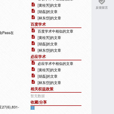
[黄桂芳]的文章
反馈留言
[胡磊]的文章
[林东岱]的文章
百度学术
百度学术中相似的文章
Pass在
[黄桂芳]的文章
[胡磊]的文章
[林东岱]的文章
必应学术
必应学术中相似的文章
[黄桂芳]的文章
[胡磊]的文章
[林东岱]的文章
相关权益政策
暂无数据
收藏/分享
报
,27(6),831-