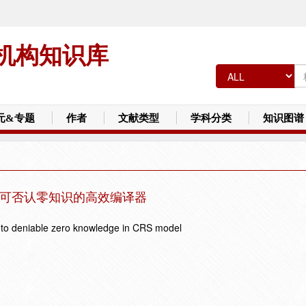
机构知识库
元&专题
作者
文献类型
学科分类
知识图谱
下可否认零知识的高效编译器
l to deniable zero knowledge in CRS model