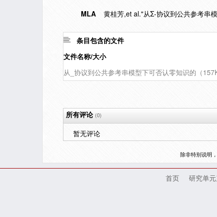
MLA
黄桂芳,et al."从Σ-协议到公共参
条目包含的文件
文件名称/大小
从_协议到公共参考串模型下可否认零知识的（157
所有评论
(0)
暂无评论
除非特别说明
首页
研究单元