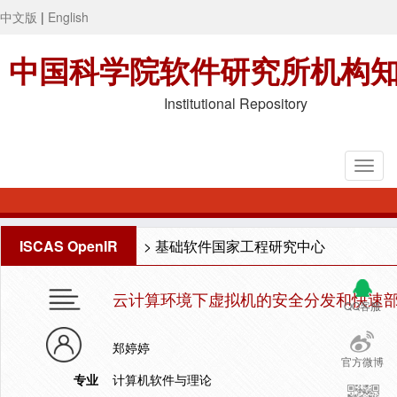
中文版
|
English
中国科学院软件研究所机构
Institutional Repository
ISCAS OpenIR
>
基础软件国家工程研究中心
云计算环境下虚拟机的安全分发和快速
QQ客服
郑婷婷
官方微博
专业
计算机软件与理论