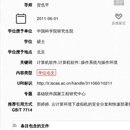
导师
贺也平
2011-06-01
反馈留言
学位授予单位
中国科学院研究生院
学位
硕士
学位授予地点
北京
关键词
计算机软件,计算机软件::操作系统与操作环境
内容类型
学位论文
URI标识
http://ir.iscas.ac.cn/handle/311060/10211
专题
基础软件国家工程研究中心
推荐引用方式
郑婷婷. 云计算环境下虚拟机的安全分发和快速部署技术研
GB/T 7714
条目包含的文件