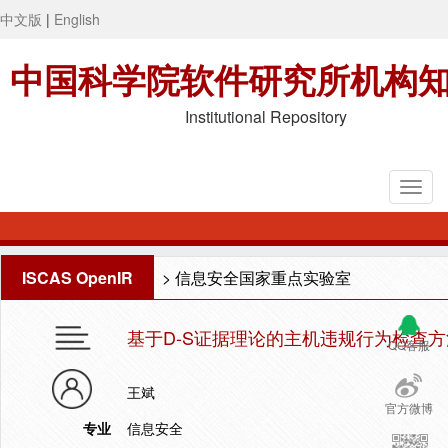
中文版
|
English
中国科学院软件研究所机构
Institutional Repository
ISCAS OpenIR
>
信息安全国家重点实验室
基于D-S证据理论的主机违规行为检查方
QQ客服
王斌
官方微博
专业
信息安全