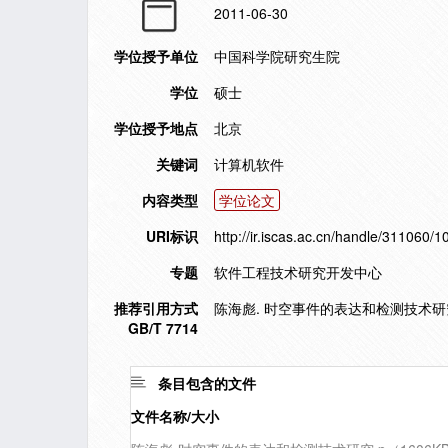
2011-06-30
学位授予单位
中国科学院研究生院
学位
硕士
学位授予地点
北京
关键词
计算机软件
内容类型
学位论文
URI标识
http://ir.iscas.ac.cn/handle/311060/
专题
软件工程技术研究开发中心
推荐引用方式
陈海彪. 时空事件的表达和检测技术研究[D
GB/T 7714
条目包含的文件
文件名称/大小