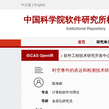
中文版
|
English
中国科学院软件研究所
Institutional Repository
首页
研究单
ISCAS OpenIR
>
软件工程技术研究开发中
时空事件的表达和检测技术研
陈海彪
专业
计算机软件与理论
导师
金蓓弘研究员