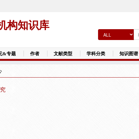
机构知识库
元&专题
作者
文献类型
学科分类
知识图谱
心
究