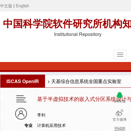
中文版
|
English
中国科学院软件研究所机构
Institutional Repository
ISCAS OpenIR
>
天基综合信息系统全国重点实验室
基于半虚拟技术的嵌入式分区系统设计
QQ客服
李剑
官方微博
专业
计算机应用技术