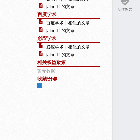
[Jiao Li]的文章
反馈留言
百度学术
百度学术中相似的文章
[Jiao Li]的文章
必应学术
必应学术中相似的文章
[Jiao Li]的文章
相关权益政策
暂无数据
收藏/分享