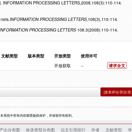
nets[J]. INFORMATION PROCESSING LETTERS,2008,108(3):110-114.
 nets.
INFORMATION PROCESSING LETTERS
,108(3),110-114.
INFORMATION PROCESSING LETTERS
108.3(2008):110-114.
文献类型
版本类型
开放类型
使用许可
开放获取
--
请求全文
[发表评论/异议/意
，本系统中所有内容都受版权保护，并保留所有权利。
产出分布图
收录类型分布图
论文引用排行
作者
文献类型
学