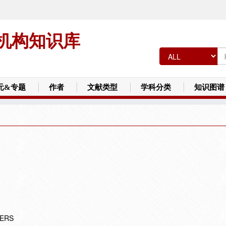
机构知识库
元&专题
作者
文献类型
学科分类
知识图谱
TERS