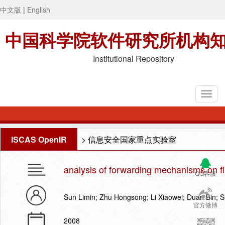
中文版
|
English
中国科学院软件研究所机构
Institutional Repository
ISCAS OpenIR
>
信息安全国家重点实验室
analysis of forwarding mechanisms on fi
QQ客服
Sun Limin; Zhu Hongsong; Li Xiaowei; Duan Bin; S
官方微博
2008