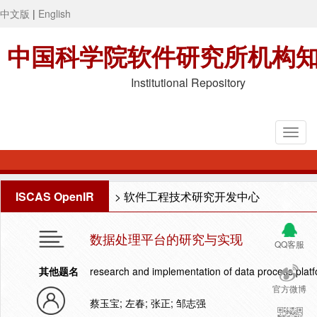
中文版
|
English
中国科学院软件研究所机构
Institutional Repository
ISCAS OpenIR
>
软件工程技术研究开发中心
数据处理平台的研究与实现
QQ客服
其他题名
research and implementation of data process plat
官方微博
蔡玉宝; 左春; 张正; 邹志强