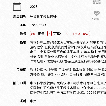
2008
发表期刊
计算机工程与设计
反馈留言
ISSN
1000-7024
卷号
29
期号:
7
页码:
1800-1803,1852
摘要
数据处理工作已经成为目前应用开发面对的主要内容之
运行效率,但缺少系统的对异常的恢复和提高系统开
出了一个数据处理平台的体系架构.在该架构中,使
概念,使用单作业状态转换、多作业有向无循环图模
异常处理和恢复等模型,在保证系统运行效率的基础上
关键词
数据处理 作业管理 日志管理 异常恢复 影响域 数据
态转换 应用开发 体系架构 目录服务 图模型 规则管理
部门归属
中国科学院软件研究所软件工程技术研究中心,北京,10
学院软件研究所软件工程技术研究中心,北京,10008
院研究生院信息科学与工程学院,北京,100049;南京邮
语种
中文