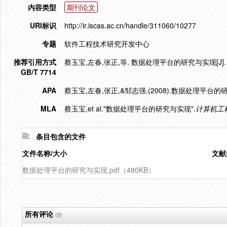
内容类型
期刊论文
URI标识
http://ir.iscas.ac.cn/handle/311060/10277
专题
软件工程技术研究开发中心
推荐引用方式
蔡玉宝,左春,张正,等. 数据处理平台的研究与实现[J]. 计算机
GB/T 7714
APA
蔡玉宝,左春,张正,&邹志强.(2008).数据处理平台的
MLA
蔡玉宝,et al."数据处理平台的研究与实现".
计算机工
条目包含的文件
文件名称/大小
文献
数据处理平台的研究与实现.pdf（480KB）
所有评论
(0)