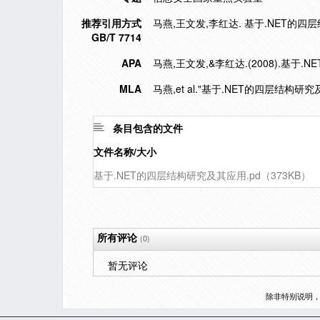
推荐引用方式
马燕,王文发,李红达. 基于.NET的四层结构研
GB/T 7714
APA
马燕,王文发,&李红达.(2008).基于
MLA
马燕,et al."基于.NET的四层结构研究
条目包含的文件
文件名称/大小
基于.NET的四层结构研究及其应用.pd（373KB）
所有评论
(0)
暂无评论
除非特别说明