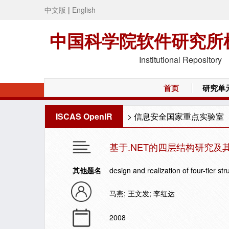
中文版
|
English
中国科学院软件研究所
Institutional Repository
首页
研究单
ISCAS OpenIR
>
信息安全国家重点实验室
基于.NET的四层结构研究及
其他题名
design and realization of four-tier s
马燕; 王文发; 李红达
2008