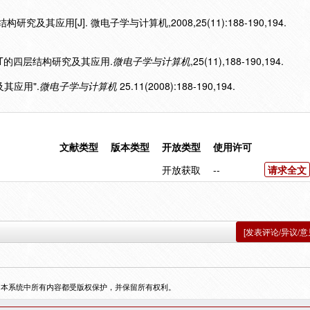
究及其应用[J]. 微电子学与计算机,2008,25(11):188-190,194.
.NET的四层结构研究及其应用.
微电子学与计算机
,25(11),188-190,194.
及其应用".
微电子学与计算机
25.11(2008):188-190,194.
文献类型
版本类型
开放类型
使用许可
开放获取
--
请求全文
[发表评论/异议/意
，本系统中所有内容都受版权保护，并保留所有权利。