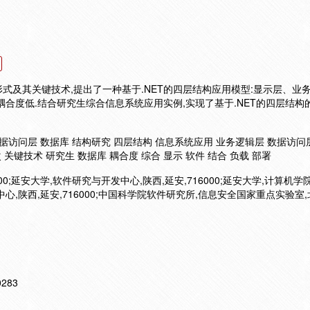
式及其关键技术,提出了一种基于.NET的四层结构应用模型:显示层、业
合度低.结合研究生综合信息系统应用实例,实现了基于.NET的四层结构
辑层 数据访问层 数据库 结构研究 四层结构 信息系统应用 业务逻辑层 数据访问
关键技术 研究生 数据库 耦合度 综合 显示 软件 结合 负载 部署
00;延安大学,软件研究与开发中心,陕西,延安,716000;延安大学,计算机学院
发中心,陕西,延安,716000;中国科学院软件研究所,信息安全国家重点实验室,
10283