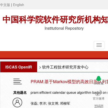
中文版
|
English
中国科学院软件研究所机构
Institutional Repository
ISCAS OpenIR
>
软件工程技术研究开发中心
PRAM:基于Markov模型的高效日历队列
QQ客服
其他题名
pram:efficient calendar queue algorithm based o
官方微博
张磊; 李洋; 张文博; 邓柳军