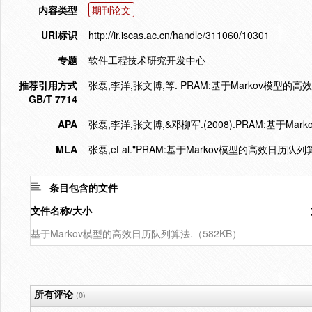
内容类型
期刊论文
URI标识
http://ir.iscas.ac.cn/handle/311060/10301
专题
软件工程技术研究开发中心
推荐引用方式
张磊,李洋,张文博,等. PRAM:基于Markov模型的高效日历
GB/T 7714
APA
张磊,李洋,张文博,&邓柳军.(2008).PRAM:基于M
MLA
张磊,et al."PRAM:基于Markov模型的高效日历队列算
条目包含的文件
文件名称/大小
基于Markov模型的高效日历队列算法.（582KB）
所有评论
(0)