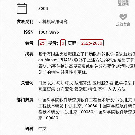
2008
发表期刊
计算机应用研究
反馈留言
ISSN
1001-3695
卷号
25
期号:
9
页码:
2625-2630
摘要
基于有限生灭过程建立了日历队列的数学模型,提出了一种基于马尔
on Markov,PRAM),弥补了上述方法的不足.给
表明,当事件到达高度密集或到达分布变化剧烈时,
D(1)的特性,并且性能更优.
关键词
日历队列 马尔可夫 放缩算法 应用服务器 数学模型 
高度密集 分布变化 复杂度 特性 事件 入队 方法
部门归属
中国科学院软件研究所软件工程技术研发中心,北京,10
工程技术研发中心,北京,100080;中国科学院软件
程技术研发中心,北京,100080;中国科学院软件研究
京,100039
语种
中文