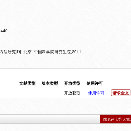
10440
研究[D]. 北京. 中国科学院研究生院,2011.
文献类型
版本类型
开放类型
使用许可
开放获取
使用许可
请求全文
[发表评论/异议/意