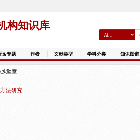
机构知识库
元&专题
作者
文献类型
学科分类
知识图谱
点实验室
方法研究