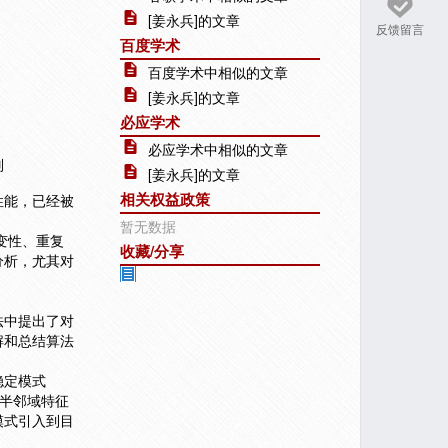
[姜永兵]的文章
反馈留言
百度学术
百度学术中相似的文章
[姜永兵]的文章
必应学术
必应学术中相似的文章
别
[姜永兵]的文章
相关权益政策
性能，已经被
暂无数据
变性、重复
收藏/分享
分析，尤其对
法中提出了对
解和总结算法
稳定模式
对由图像半邻域特征
模式引入到目