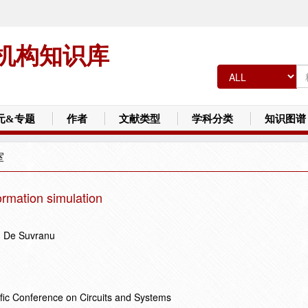
机构知识库
元&专题
作者
文献类型
学科分类
知识图谱
室
ormation simulation
; De Suvranu
ic Conference on Circuits and Systems