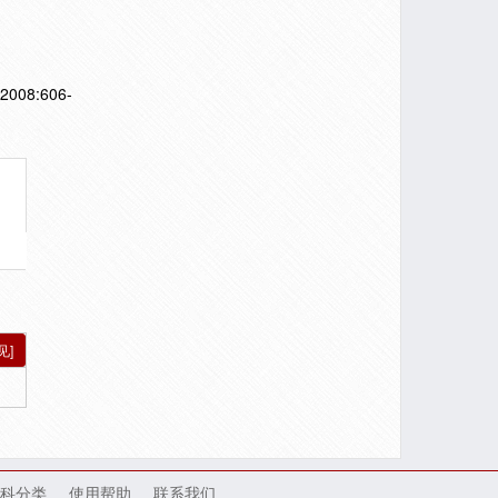
,2008:606-
见]
科分类
使用帮助
联系我们