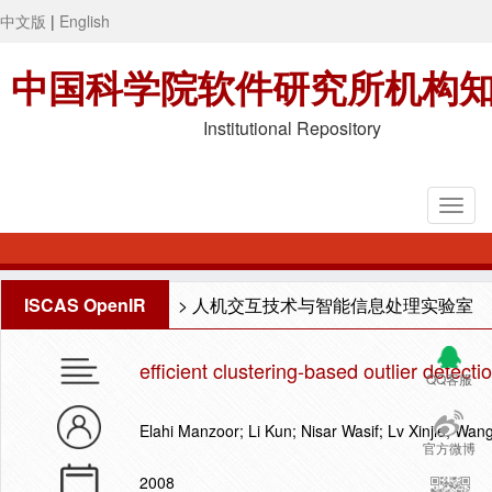
中文版
|
English
中国科学院软件研究所机构
Institutional Repository
ISCAS OpenIR
>
人机交互技术与智能信息处理实验室
efficient clustering-based outlier detect
QQ客服
Elahi Manzoor; Li Kun; Nisar Wasif; Lv Xinjie; Wa
官方微博
2008