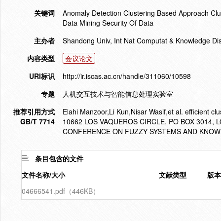
关键词
Anomaly Detection Clustering Based Approach Clu
Data Mining Security Of Data
主办者
Shandong Univ, Int Nat Computat & Knowledge Di
内容类型
会议论文
URI标识
http://ir.iscas.ac.cn/handle/311060/10598
专题
人机交互技术与智能信息处理实验室
推荐引用方式
Elahi Manzoor,Li Kun,Nisar Wasif,et al. efficient c
GB/T 7714
10662 LOS VAQUEROS CIRCLE, PO BOX 3014, L
CONFERENCE ON FUZZY SYSTEMS AND KNOWLE
条目包含的文件
文件名称/大小
文献类型
版本
04666541.pdf（446KB）