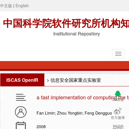
中文版
|
English
中国科学院软件研究所机构
Institutional Repository
ISCAS OpenIR
>
信息安全国家重点实验室
a fast implementation of computing the 
QQ客服
Fan Limin; Zhou Yongbin; Feng Dengguo
官方微博
2008