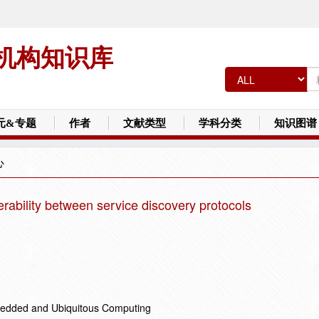
机构知识库
元&专题
作者
文献类型
学科分类
知识图谱
心
erability between service discovery protocols
bedded and Ubiquitous Computing