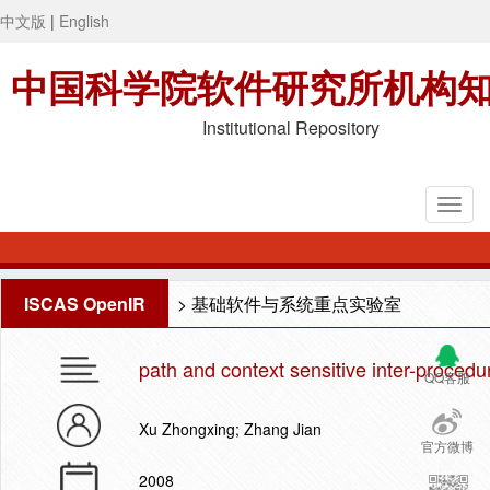
中文版
|
English
中国科学院软件研究所机构
Institutional Repository
ISCAS OpenIR
>
基础软件与系统重点实验室
path and context sensitive inter-proced
QQ客服
Xu Zhongxing; Zhang Jian
官方微博
2008