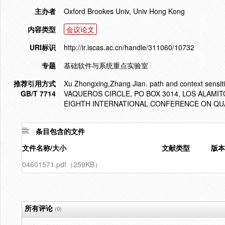
主办者
Oxford Brookes Univ, Univ Hong Kong
内容类型
会议论文
URI标识
http://ir.iscas.ac.cn/handle/311060/10732
专题
基础软件与系统重点实验室
推荐引用方式
Xu Zhongxing,Zhang Jian. path and context sensit
GB/T 7714
VAQUEROS CIRCLE, PO BOX 3014, LOS ALAMIT
EIGHTH INTERNATIONAL CONFERENCE ON QUA
条目包含的文件
文件名称/大小
文献类型
版本
04601571.pdf（259KB）
所有评论
(0)