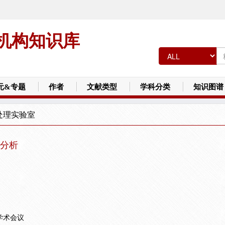
机构知识库
元&专题
作者
文献类型
学科分类
知识图谱
处理实验室
分析
学术会议