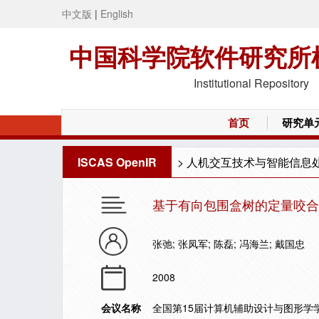
中文版
|
English
中国科学院软件研究所
Institutional Repository
首页
研究单
ISCAS OpenIR
>
人机交互技术与智能信息
基于有向包围盒树的定量咬合
张弛; 张凤军; 陈磊; 冯海兰; 戴国忠
2008
会议名称
全国第15届计算机辅助设计与图形学