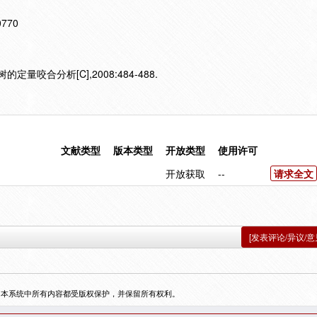
10770
量咬合分析[C],2008:484-488.
文献类型
版本类型
开放类型
使用许可
开放获取
--
请求全文
[发表评论/异议/意
，本系统中所有内容都受版权保护，并保留所有权利。