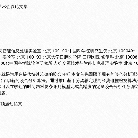
学术会议论文集
能信息处理实验室 北京 100190 中国科学院研究生院 北京 100049
室 北京 100190;北京大学口腔医学院·口腔医院 修复科 北京 10008
0081;中国科学院软件研究所 人机交互技术与智能信息处理实验室 北京 100
一就是为用户提供快速准确的咬合分析.本文首先回顾了现有的咬合分析算
出了创新的咬合分析算法。通过推广基于分离轴定理的经典碰撞检测算法,
段,算法可以在较短的时间内对复杂牙列模型完成高精度的定量咬合分析任务,
问题。
下颌运动仿真