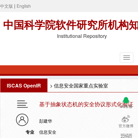
中文版
|
English
中国科学院软件研究所机构
Institutional Repository
ISCAS OpenIR
>
信息安全国家重点实验室
基于抽象状态机的安全协议形式化验证
QQ客服
彭建华
官方微博
专业
信息安全