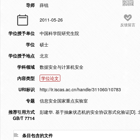
导师
薛锐
2011-05-26
反馈留言
学位授予单位
中国科学院研究生院
学位
硕士
学位授予地点
北京
学科领域
数据安全与计算机安全
内容类型
学位论文
URI标识
http://ir.iscas.ac.cn/handle/311060/10783
专题
信息安全国家重点实验室
推荐引用方式
彭建华. 基于抽象状态机的安全协议形式化验证[D]. 北
GB/T 7714
条目包含的文件