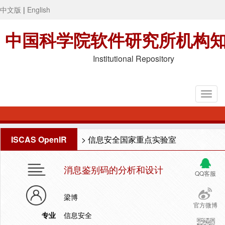
中文版
|
English
中国科学院软件研究所机构
Institutional Repository
ISCAS OpenIR
>
信息安全国家重点实验室
消息鉴别码的分析和设计
QQ客服
梁博
官方微博
专业
信息安全