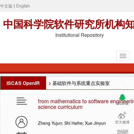
中文版
|
English
中国科学院软件研究所机构
Institutional Repository
ISCAS OpenIR
>
基础软件与系统重点实验室
from mathematics to software engineerin
QQ客服
science curriculum
官方微博
Zheng Yujun; Shi Haihe; Xue Jinyun