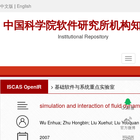
中文版
|
English
中国科学院软件研究所机构
Institutional Repository
ISCAS OpenIR
>
基础软件与系统重点实验室
simulation and interaction of fluid dynam
QQ客服
Wu Enhua; Zhu Hongbin; Liu Xuehui; Liu Youquan
官方微博
2007