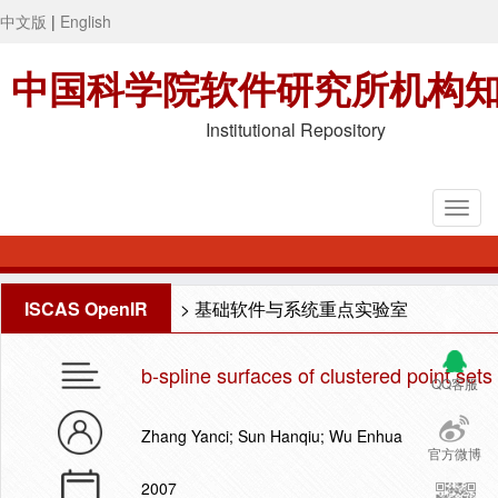
中文版
|
English
中国科学院软件研究所机构
Institutional Repository
ISCAS OpenIR
>
基础软件与系统重点实验室
b-spline surfaces of clustered point set
QQ客服
Zhang Yanci; Sun Hanqiu; Wu Enhua
官方微博
2007