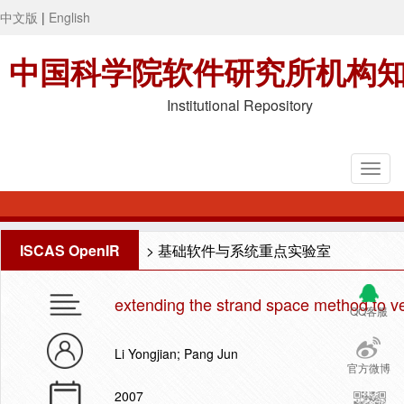
中文版
|
English
中国科学院软件研究所机构
Institutional Repository
ISCAS OpenIR
>
基础软件与系统重点实验室
extending the strand space method to ve
QQ客服
Li Yongjian; Pang Jun
官方微博
2007