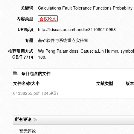
关键词
Calculations Fault Tolerance Functions Probability 
内容类型
会议论文
URI标识
http://ir.iscas.ac.cn/handle/311060/10958
专题
基础软件与系统重点实验室
推荐引用方式
Wu Peng,Palamidessi Catuscia,Lin Huimin. symbolic
GB/T 7714
188.
条目包含的文件
文件名称/大小
文献类型
版本
04338255.pdf（245KB）
所有评论
(0)
暂无评论