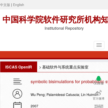
中文版
|
English
中国科学院软件研究所机构
Institutional Repository
ISCAS OpenIR
>
基础软件与系统重点实验室
symbolic bisimulations for probabilistic
QQ客服
Wu Peng; Palamidessi Catuscia; Lin Huimin
官方微博
2007