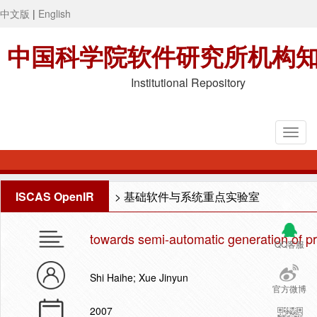
中文版
|
English
中国科学院软件研究所机构
Institutional Repository
ISCAS OpenIR
>
基础软件与系统重点实验室
towards semi-automatic generation of pr
QQ客服
Shi Haihe; Xue Jinyun
官方微博
2007