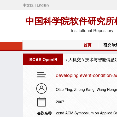
中文版
|
English
中国科学院软件研究所
Institutional Repository
首页
研究单
ISCAS OpenIR
>
人机交互技术与智能信息
developing event-condition-ac
Qiao Ying; Zhong Kang; Wang HongA
2007
会议名称
22nd ACM Symposium on Applied C