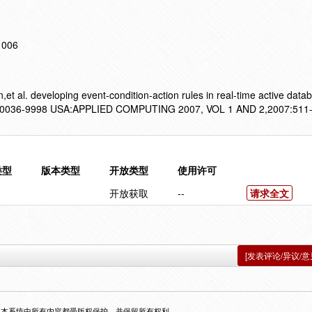
11006
al. developing event-condition-action rules in real-time active datab
036-9998 USA:APPLIED COMPUTING 2007, VOL 1 AND 2,2007:511-
类型
版本类型
开放类型
使用许可
开放获取
--
请求全文
[发表评论/异议/意
，本系统中所有内容都受版权保护，并保留所有权利。