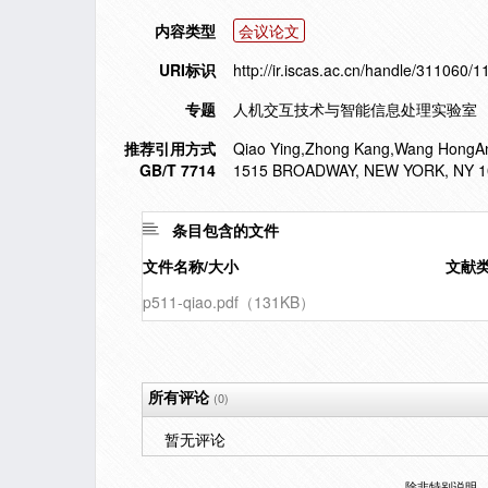
内容类型
会议论文
URI标识
http://ir.iscas.ac.cn/handle/311060/
专题
人机交互技术与智能信息处理实验室
推荐引用方式
Qiao Ying,Zhong Kang,Wang HongAn,et 
GB/T 7714
1515 BROADWAY, NEW YORK, NY 10
条目包含的文件
文件名称/大小
文献
p511-qiao.pdf（131KB）
所有评论
(0)
暂无评论
除非特别说明