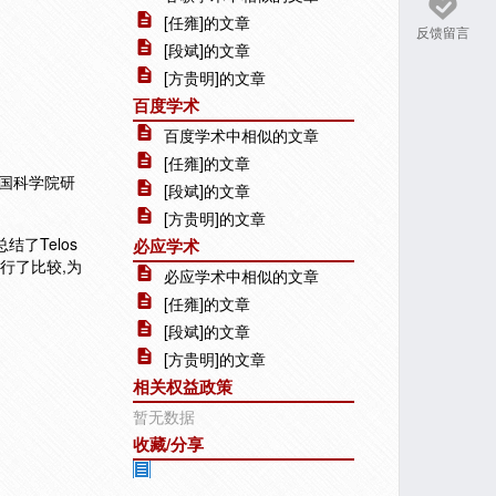
[任雍]的文章
反馈留言
[段斌]的文章
[方贵明]的文章
百度学术
百度学术中相似的文章
[任雍]的文章
 中国科学院研
[段斌]的文章
[方贵明]的文章
了Telos
必应学术
进行了比较,为
必应学术中相似的文章
[任雍]的文章
[段斌]的文章
[方贵明]的文章
相关权益政策
暂无数据
收藏/分享