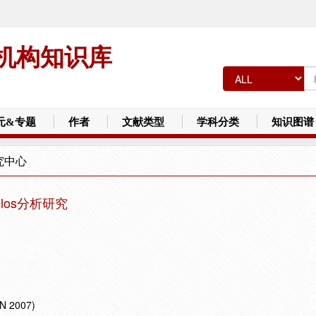
机构知识库
元&专题
作者
文献类型
学科分类
知识图谱
究中心
los分析研究
2007)