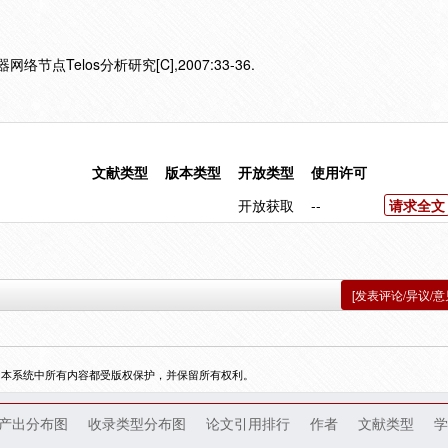
节点Telos分析研究[C],2007:33-36.
文献类型
版本类型
开放类型
使用许可
开放获取
--
请求全文
[发表评论/异议/意
，本系统中所有内容都受版权保护，并保留所有权利。
产出分布图
收录类型分布图
论文引用排行
作者
文献类型
学