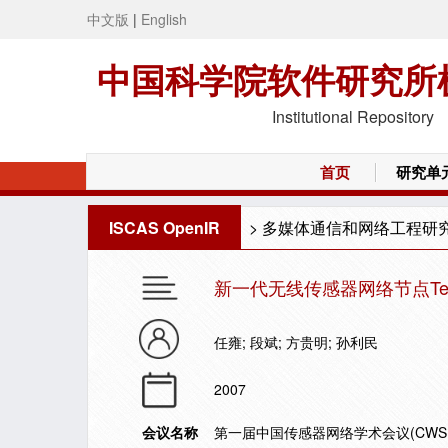
中文版
|
English
中国科学院软件研究所
Institutional Repository
首页
研究单
ISCAS OpenIR
>
多媒体通信和网络工程研
新一代无线传感器网络节点Te
任雍; 段斌; 方贵明; 孙利民
2007
会议名称
第一届中国传感器网络学术会议(CWSN 