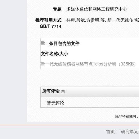
专题
多媒体通信和网络工程研究中心
推荐引用方式
任雍,段斌,方贵明,等. 新一代无线传感器网络
GB/T 7714
条目包含的文件
文件名称/大小
新一代无线传感器网络节点Telos分析研（335KB）
所有评论
(0)
暂无评论
除非特别说明
首页
研究单元