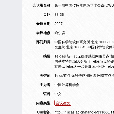
会议录名称
第一届中国传感器网络学术会议(CWSN 
页码
33-36
会议日期
2007
会议地点
哈尔滨
部门归属
中国科学院软件研究所 北京 100080
究生院 北京 100049;中国科学院软件研
摘要
Telos是新一代无线传感器网络节点
的基本特性,深入分析了Telos节点的
将来以Telos为平台开展应用和对Te
关键词
Telos节点 无线传感器网络 网络节点
主办者
中国计算机学会
语种
中文
内容类型
会议论文
URI标识
http://ir.iscas.ac.cn/handle/311060/