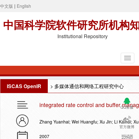
中文版
|
English
中国科学院软件研究所机构
Institutional Repository
ISCAS OpenIR
>
多媒体通信和网络工程研究中心
integrated rate control and buffer mana
QQ客服
Zhang Yuanhai; Wei Huangfu; Xu Jin; Li Kaihui; X
官方微博
2007