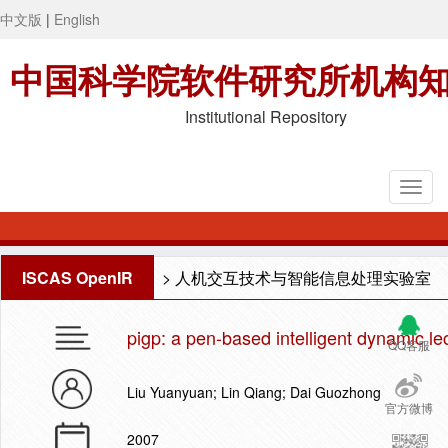
中文版
|
English
中国科学院软件研究所机构
Institutional Repository
ISCAS OpenIR
>
人机交互技术与智能信息处理实验室
pigp: a pen-based intelligent dynamic l
QQ客服
Liu Yuanyuan; Lin Qiang; Dai Guozhong
官方微博
2007