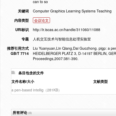
can to so
关键词
Computer Graphics Learning Systems Teaching
内容类型
会议论文
URI标识
http://ir.iscas.ac.cn/handle/311060/11088
专题
人机交互技术与智能信息处理实验室
推荐引用方式
Liu Yuanyuan,Lin Qiang,Dai Guozhong. pigp: a pen-
GB/T 7714
HEIDELBERGER PLATZ 3, D-14197 BERLIN, GERMANY
Proceedings,2007:381-390.
条目包含的文件
文件名称/大小
文献类型
a pen-based intellig（281KB）
所有评论
(0)