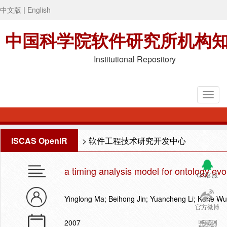
中文版
|
English
中国科学院软件研究所机构
Institutional Repository
ISCAS OpenIR
>
软件工程技术研究开发中心
a timing analysis model for ontology ev
QQ客服
Yinglong Ma; Beihong Jin; Yuancheng Li; Kehe Wu
官方微博
2007