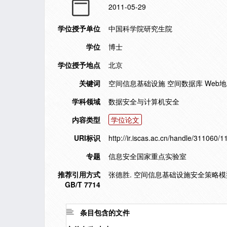
2011-05-29
学位授予单位
中国科学院研究生院
学位
博士
学位授予地点
北京
关键词
空间信息基础设施 空间数据库 Web
学科领域
数据安全与计算机安全
内容类型
学位论文
URI标识
http://ir.iscas.ac.cn/handle/311060/
专题
信息安全国家重点实验室
推荐引用方式
张德胜. 空间信息基础设施安全策略模型与
GB/T 7714
条目包含的文件