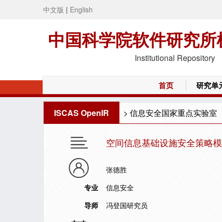
中文版
|
English
中国科学院软件研究所
Institutional Repository
首页
研究单
ISCAS OpenIR
>
信息安全国家重点实验室
空间信息基础设施安全策略模
张德胜
专业
信息安全
导师
冯登国研究员