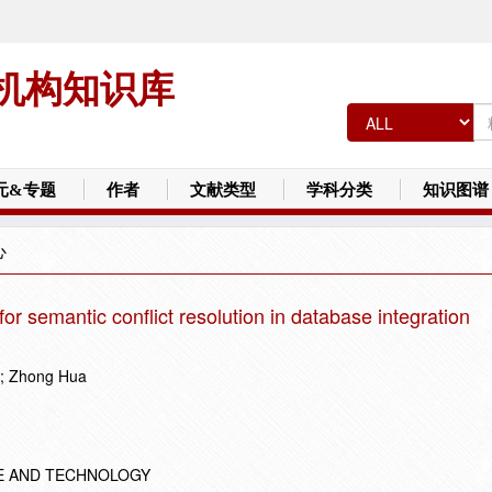
机构知识库
元&专题
作者
文献类型
学科分类
知识图谱
心
r semantic conflict resolution in database integration
a; Zhong Hua
E AND TECHNOLOGY