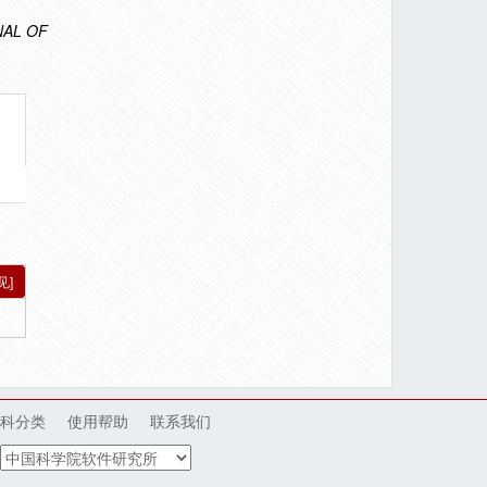
AL OF
见]
科分类
使用帮助
联系我们