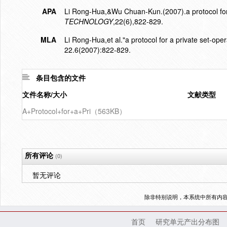
APA
Li Rong-Hua,&Wu Chuan-Kun.(2007).a protocol for 
TECHNOLOGY
,22(6),822-829.
MLA
Li Rong-Hua,et al."a protocol for a private set-oper
22.6(2007):822-829.
条目包含的文件
文件名称/大小
文献类型
A+Protocol+for+a+Pri（563KB）
所有评论
(0)
暂无评论
除非特别说明，本系统中所有内
首页
研究单元产出分布图