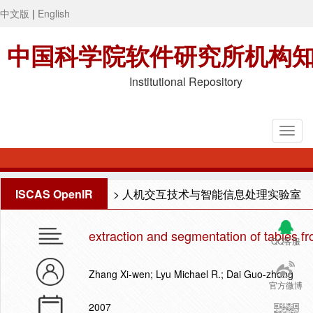
中文版
|
English
中国科学院软件研究所机构
Institutional Repository
ISCAS OpenIR
>
人机交互技术与智能信息处理实验室
extraction and segmentation of tables 
QQ客服
Zhang Xi-wen; Lyu Michael R.; Dai Guo-zhong
官方微博
2007