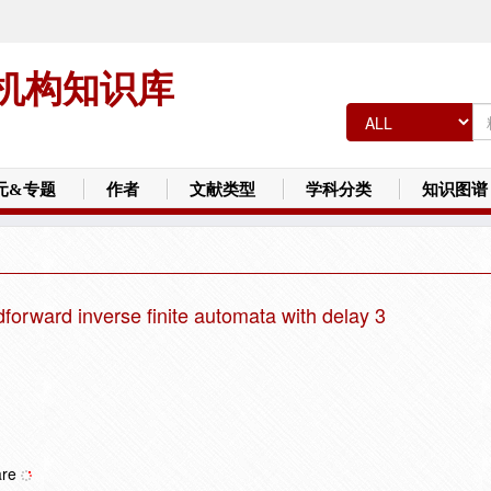
机构知识库
元&专题
作者
文献类型
学科分类
知识图谱
edforward inverse finite automata with delay 3
are