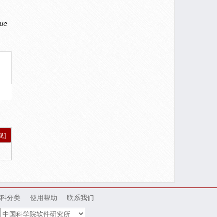
Xue
见]
科分类
使用帮助
联系我们