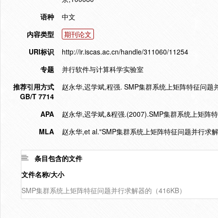
语种
中文
内容类型
期刊论文
URI标识
http://ir.iscas.ac.cn/handle/311060/11254
专题
并行软件与计算科学实验室
推荐引用方式
赵永华,迟学斌,程强. SMP集群系统上矩阵特征问题并行求解
GB/T 7714
APA
赵永华,迟学斌,&程强.(2007).SMP集群系统上
MLA
赵永华,et al."SMP集群系统上矩阵特征问题并行求
条目包含的文件
文件名称/大小
SMP集群系统上矩阵特征问题并行求解器的（416KB）