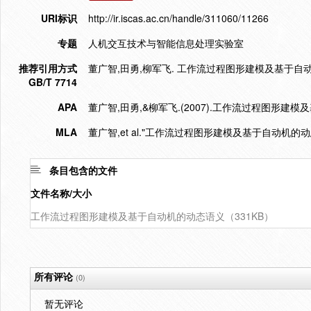
URI标识
http://ir.iscas.ac.cn/handle/311060/11266
专题
人机交互技术与智能信息处理实验室
推荐引用方式
董广智,田勇,柳军飞. 工作流过程图形建模及基于自动机的动
GB/T 7714
APA
董广智,田勇,&柳军飞.(2007).工作流过程图形建
MLA
董广智,et al."工作流过程图形建模及基于自动机的动
条目包含的文件
文件名称/大小
工作流过程图形建模及基于自动机的动态语义（331KB）
所有评论
(0)
暂无评论