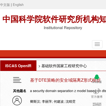
中文版
|
English
中国科学院软件研究所机构
Institutional Repository
ISCAS OpenIR
>
基础软件国家工程研究中心
基于DTE策略的安全域隔离Z形式模型
QQ客服
其他题名
a security domain separation z model based on dte
官方微博
卿斯汉; 李丽萍; 何建波; 沈晴霓