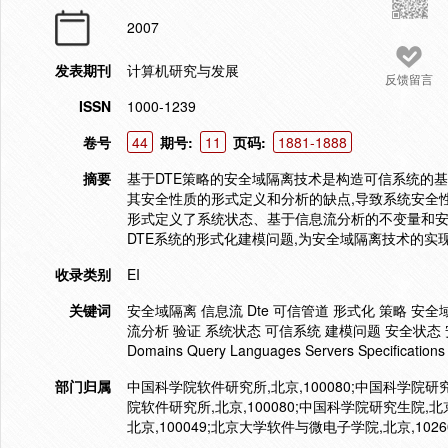
2007
发表期刊
计算机研究与发展
反馈留言
ISSN
1000-1239
卷号
44
期号:
11
页码:
1881-1888
摘要
基于DTE策略的安全域隔离技术是构造可信系统的基
其安全性质的形式定义和分析的缺点,导致系统安全性
形式定义了系统状态、基于信息流分析的不变量和安全
DTE系统的形式化建模问题,为安全域隔离技术的实
收录类别
EI
关键词
安全域隔离 信息流 Dte 可信管道 形式化 策略 安
流分析 验证 系统状态 可信系统 建模问题 安全状态 安全性质
Domains Query Languages Servers Specifications V
部门归属
中国科学院软件研究所,北京,100080;中国科学院研究
院软件研究所,北京,100080;中国科学院研究生院,北京
北京,100049;北京大学软件与微电子学院,北京,1026