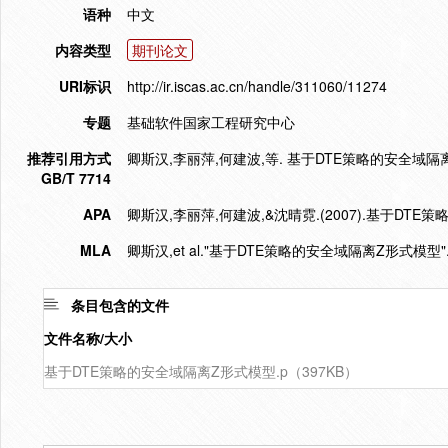
语种
中文
内容类型
期刊论文
URI标识
http://ir.iscas.ac.cn/handle/311060/11274
专题
基础软件国家工程研究中心
推荐引用方式
卿斯汉,李丽萍,何建波,等. 基于DTE策略的安全域隔离Z形式模
GB/T 7714
APA
卿斯汉,李丽萍,何建波,&沈晴霓.(2007).基于DTE
MLA
卿斯汉,et al."基于DTE策略的安全域隔离Z形式模型"
条目包含的文件
文件名称/大小
基于DTE策略的安全域隔离Z形式模型.p（397KB）