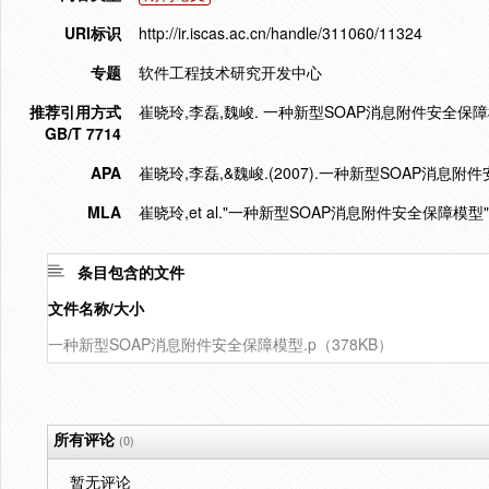
URI标识
http://ir.iscas.ac.cn/handle/311060/11324
专题
软件工程技术研究开发中心
推荐引用方式
崔晓玲,李磊,魏峻. 一种新型SOAP消息附件安全保障模型[J]
GB/T 7714
APA
崔晓玲,李磊,&魏峻.(2007).一种新型SOAP消息附
MLA
崔晓玲,et al."一种新型SOAP消息附件安全保障模型"
条目包含的文件
文件名称/大小
一种新型SOAP消息附件安全保障模型.p（378KB）
所有评论
(0)
暂无评论