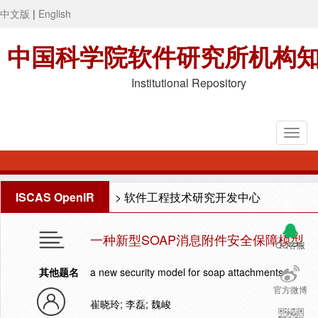
中文版
|
English
中国科学院软件研究所机构
Institutional Repository
ISCAS OpenIR
>
软件工程技术研究开发中心
一种新型SOAP消息附件安全保障模型
QQ客服
其他题名
a new security model for soap attachments
官方微博
崔晓玲; 李磊; 魏峻