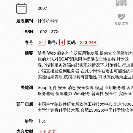
2007
发表期刊
计算机科学
反馈留言
ISSN
1002-137X
卷号
34
期号:
4
页码:
243-249
摘要
随着 Web 服务的广泛应用和发展,提供安全保障能
效的方法对SOAP消息附件提供安全性支持.针对这
客户端和服务器端内部实现的情况下,对附件进行加
户端直接发送到服务器,在减少附件被攻击可能性的同
实验结果表明,该模型具有普遍性,可以高效地为企业
关键词
Soap 附件 安全 消息 安全保障 模型 应用服务器
服务器端 保障能力 Web服务 普遍性 安全性 实验 
部门归属
中国科学院软件研究所软件工程技术中心,北京10008
大学计算机科学技术系,合肥230026;中国科学院软件
语种
中文
内容类型
期刊论文