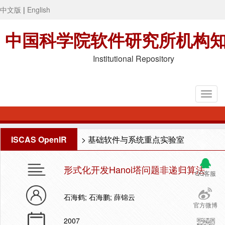
中文版
|
English
中国科学院软件研究所机构
Institutional Repository
ISCAS OpenIR
>
基础软件与系统重点实验室
形式化开发Hanoi塔问题非递归算法
QQ客服
石海鹤; 石海鹏; 薛锦云
官方微博
2007