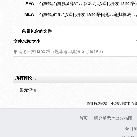
APA
石海鹤,石海鹏,&薛锦云.(2007).形式化开发Hanoi
MLA
石海鹤,et al."形式化开发Hanoi塔问题非递归算法".
条目包含的文件
文件名称/大小
形式化开发Hanoi塔问题非递归算法.p（394KB）
所有评论
(0)
暂无评论
除非特别说明，本系统中所有内
首页
研究单元产出分布图
条目