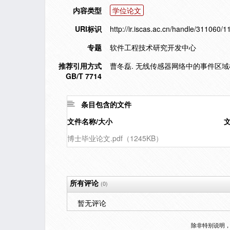
内容类型
学位论文
URI标识
http://ir.iscas.ac.cn/handle/311060/1
专题
软件工程技术研究开发中心
推荐引用方式
曹冬磊. 无线传感器网络中的事件区域检
GB/T 7714
条目包含的文件
文件名称/大小
博士毕业论文.pdf（1245KB）
所有评论
(0)
暂无评论
除非特别说明