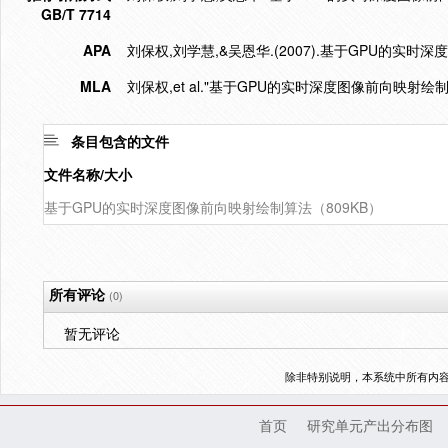
GB/T 7714
APA
刘保权,刘学慧,&吴恩华.(2007).基于GPU的实时
MLA
刘保权,et al."基于GPU的实时深度图像前向映射绘制
条目包含的文件
文件名称/大小
基于GPU的实时深度图像前向映射绘制算法（809KB）
所有评论
(0)
暂无评论
除非特别说明，本系统中所有内
首页
研究单元产出分布图